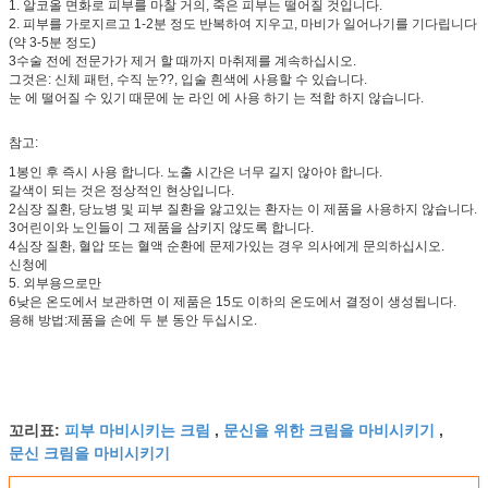
1. 알코올 면화로 피부를 마찰 거의, 죽은 피부는 떨어질 것입니다.
2. 피부를 가로지르고 1-2분 정도 반복하여 지우고, 마비가 일어나기를 기다립니다
(약 3-5분 정도)
3수술 전에 전문가가 제거 할 때까지 마취제를 계속하십시오.
그것은: 신체 패턴, 수직 눈??, 입술 흰색에 사용할 수 있습니다.
눈 에 떨어질 수 있기 때문에 눈 라인 에 사용 하기 는 적합 하지 않습니다.
참고:
1봉인 후 즉시 사용 합니다. 노출 시간은 너무 길지 않아야 합니다.
갈색이 되는 것은 정상적인 현상입니다.
2심장 질환, 당뇨병 및 피부 질환을 앓고있는 환자는 이 제품을 사용하지 않습니다.
3어린이와 노인들이 그 제품을 삼키지 않도록 합니다.
4심장 질환, 혈압 또는 혈액 순환에 문제가있는 경우 의사에게 문의하십시오.
신청에
5. 외부용으로만
6낮은 온도에서 보관하면 이 제품은 15도 이하의 온도에서 결정이 생성됩니다.
용해 방법:제품을 손에 두 분 동안 두십시오.
피부 마비시키는 크림
문신을 위한 크림을 마비시키기
꼬리표:
,
,
문신 크림을 마비시키기