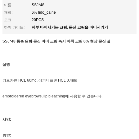
이름:
SSJ*48
재료:
6% lido_caine
모크:
20PCS
피부 마비시키는 크림
문신 크림을 마비시키기
하이 라이트:
,
SSJ*48 통증 완화 문신 마비 크림 즉시 마취 크림 6% 현상 문신 젤
설명
리도카인 HCL 60mg, 에피네프린 HCL 0.4mg
embroidered eyebrows, lip bleaching에 사용할 수 있습니다.
사양:
방향: