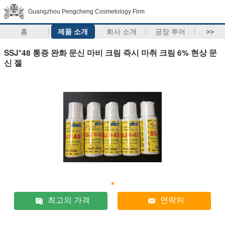
Guangzhou Pengcheng Cosmetology Firm
홈
제품 소개
회사 소개
공장 투어
>>
SSJ*48 통증 완화 문신 마비 크림 즉시 마취 크림 6% 현상 문
신 젤
최고의 가격
연락처