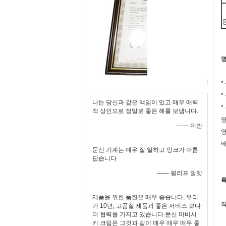
명
*
*
나는 당신과 같은 책임이 있고 매우 매력
*
적 상인으로 정말로 좋은 해를 보냅니다.
영
—— 이반
영
배
문신 기계는 매우 잘 일하고 잉크가 아름
답습니다
—— 필리프 말렛
특
제품을 위한 품질은 매우 좋습니다, 우리
작
가 10년, 고품질 제품과 좋은 서비스 보다
더 협력을 가지고 있습니다.문신 마비시
키 크림은 그것과 같이 매우 매우 매우 좋