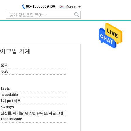
86--18565509466
Korean
search
메이크업 기계
중국
K-Z8
1sets
negotiable
1개 pc / 세트
5-7days
전신환, 페이팔, 웨스턴 유니온, 자금 그램
10000/month