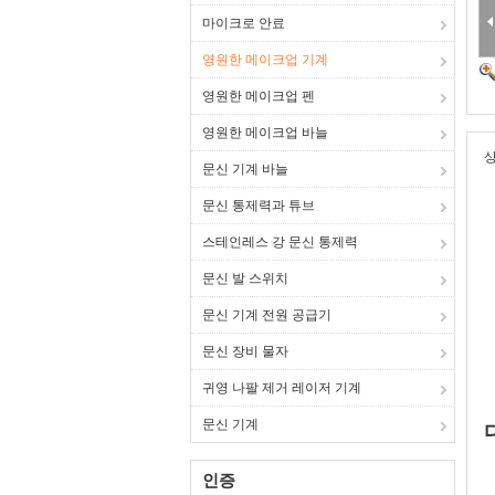
마이크로 안료
영원한 메이크업 기계
영원한 메이크업 펜
영원한 메이크업 바늘
상
문신 기계 바늘
문신 통제력과 튜브
스테인레스 강 문신 통제력
문신 발 스위치
문신 기계 전원 공급기
문신 장비 물자
귀영 나팔 제거 레이저 기계
문신 기계
인증