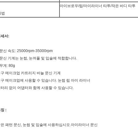
아이브로우/립/아이라이너 타투/작은 바디 타투
용법
세서:
 문신 속도: 25000rpm-35000rpm
 문신 기계는 눈썹, 눈꺼풀 및 입술에 적합합니다.
 무게: 80g
구 메이크업 카트리지 바늘 문신 기계
구 메이크업에 사용할 수 있습니다. 눈썹 립 아이 라이너
터리 없이 어댑터와 함께 사용할 수 있습니다.
징 :
은 패턴 문신, 눈썹 및 입술에 사용하십시오.아이라이너 문신