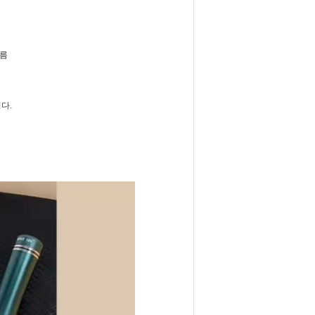
주름
다.