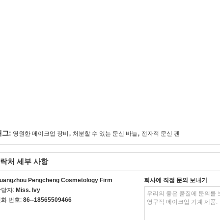
,
,
태그:
영원한 메이크업 장비
처분할 수 있는 문신 바늘
전자적 문신 펜
락처 세부 사항
uangzhou Pengcheng Cosmetology Firm
회사에 직접 문의 보내기
담당자:
Miss. Ivy
화 번호:
86--18565509466