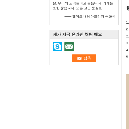
은, 우리의 고객들이고 물듭니다 .기계는
또한 좋습니다 .모든 고급 품질로.
—— 엘이즈나 남아프리카 공화국
1
리
제가 지금 온라인 채팅 해요
2
3
4
5