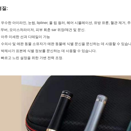
형질:
. 우수한 아이라인, 눈썹, lipliner, 풀 립 컬러, 헤어 시뮬레이션, 유방 유륜, 혈관 제거, 
무버, 모이스처라이저, 피부 회춘 sar 위장/재건 및 문신.
. 아주 미세한 선과 디테일이 가능
. 수의사 및 애완 동물 소유자가 애완 동물에 식별 문신을 문신하는 데 사용할 수 있습니
. 박제사가 표본에 식별 정보를 문신하는 데 사용할 수 있습니다.
. 빠르고 느린 설정을 위한 가변 전력 조정.