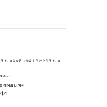
, 영원한 메이크업 살롱, 눈썹을 위한 반 영원한 메이크
7R/5F/7F
넌트 메이크업 머신
 기계