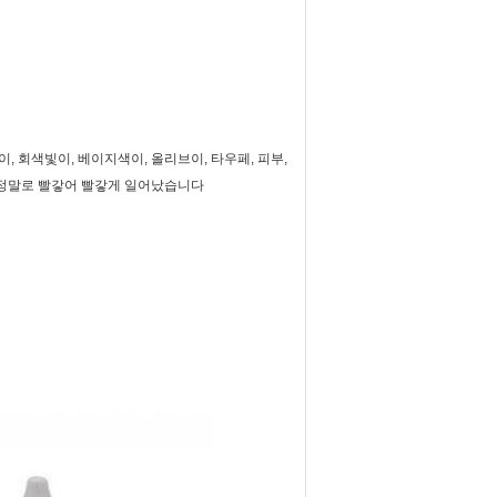
이, 회색빛이, 베이지색이, 올리브이, 타우페, 피부,
뉴가 정말로 빨갛어 빨갛게 일어났습니다