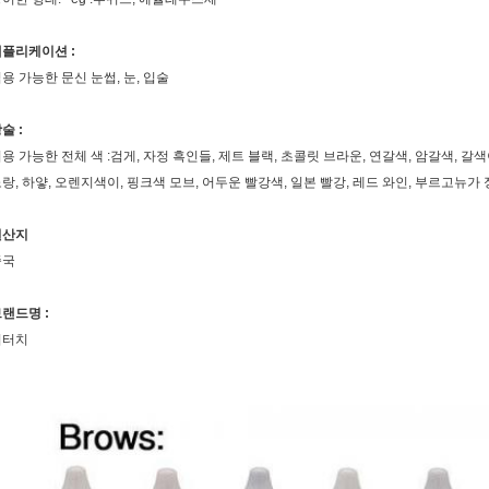
플리케이션 :
용 가능한 문신 눈썹, 눈, 입술
술 :
용 가능한 전체 색 :검게, 자정 흑인들, 제트 블랙, 초콜릿 브라운, 연갈색, 암갈색, 갈색
랑, 하얗, 오렌지색이, 핑크색 모브, 어두운 빨강색, 일본 빨강, 레드 와인, 부르고
원산지
중국
랜드명 :
비터치