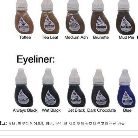
,
,
태그:
튜브
영구적 메이크업 장비
문신 병 치료 후의 몸조리 연고와 문신 바늘