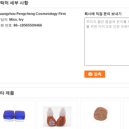
락처 세부 사항
uangzhou Pengcheng Cosmetology Firm
회사에 직접 문의 보내기
담당자:
Miss. Ivy
화 번호:
86--18565509466
타 제품