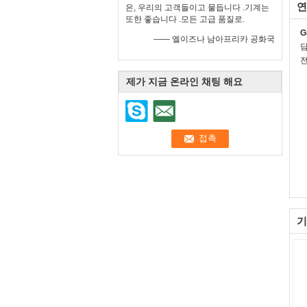
연
은, 우리의 고객들이고 물듭니다 .기계는
또한 좋습니다 .모든 고급 품질로.
G
—— 엘이즈나 남아프리카 공화국
전
제가 지금 온라인 채팅 해요
기