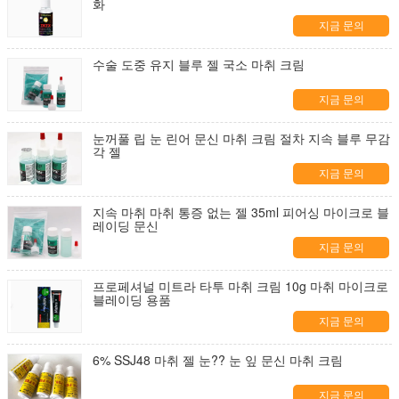
화
지금 문의
수술 도중 유지 블루 젤 국소 마취 크림
지금 문의
눈꺼풀 립 눈 린어 문신 마취 크림 절차 지속 블루 무감
각 젤
지금 문의
지속 마취 마취 통증 없는 젤 35ml 피어싱 마이크로 블
레이딩 문신
지금 문의
프로페셔널 미트라 타투 마취 크림 10g 마취 마이크로
블레이딩 용품
지금 문의
6% SSJ48 마취 젤 눈?? 눈 잎 문신 마취 크림
지금 문의