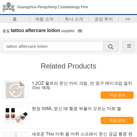
Guangzhou Pengcheng Cosmetology Firm
홈
제품 소개
회사 소개
공장 투어
>>
tattoo aftercare lotion
품질
supplier.
(9)
Related Products
1.2OZ 울트라 문신 마비 크림, 반 영구 메이크업 절차
마비 액체
지금 문의
현장 35ML 문신 때 통증 부풀어 오르는 마취 젤
지금 문의
새로운 Tktx 마취 폼 마취 스프레이 문신 공급 통증 완